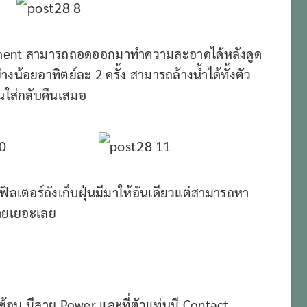
ment สามารถถอดออกมาทำความสะอาดได้หลังดูด
งน้อยอาทิตย์ละ 2 ครั้ง สามารถล้างน้ำได้ทั้งตัว
่อนใส่กลับคืนเสมอ
ลเตอร์ถังเก็บฝุ่นมีมาให้อันเดียวแต่สามารถหา
ขายเยอะเลย
ซ้อน มีสาย Power และที่ตัวแท่นมี Contact