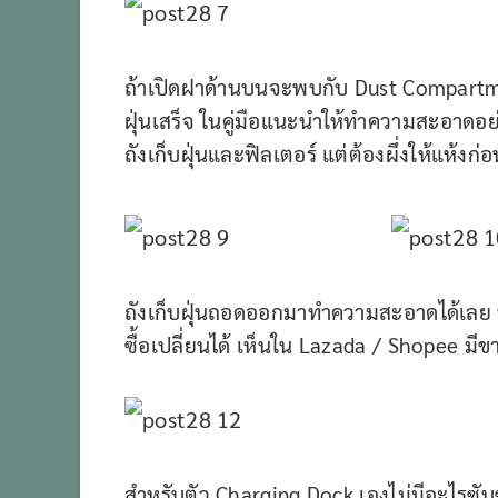
ถ้าเปิดฝาด้านบนจะพบกับ Dust Compart
ฝุ่นเสร็จ ในคู่มือแนะนำให้ทำความสะอาดอย่า
ถังเก็บฝุ่นและฟิลเตอร์ แต่ต้องผึ่งให้แห้งก
ถังเก็บฝุ่นถอดออกมาทำความสะอาดได้เลย ฟิ
ซื้อเปลี่ยนได้ เห็นใน Lazada / Shopee มี
สำหรับตัว Charging Dock เองไม่มีอะไรซับ