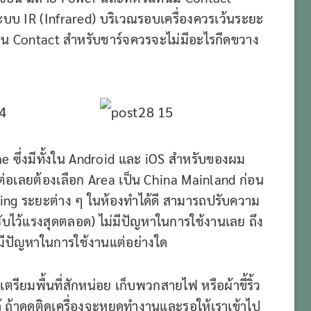
นระบบ IR (Infrared) บริเวณรอบเครื่องควรเว้นระยะ
เป็น Contact สำหรับชาร์จควรจะไม่มีอะไรกีดขวาง
 ซึ่งมีทั้งใน Android และ iOS สำหรับของผม
มต่อเลยต้องเลือก Area เป็น China Mainland ก่อน
ping ระยะต่าง ๆ ในห้องทำได้ดี สามารถปรับความ
ับไว้แรงสุดตลอด) ไม่มีปัญหาในการใช้งานเลย ถึง
่มีปัญหาในการใช้งานแต่อย่างใด
ียมพื้นที่สักหน่อย เก็บพวกสายไฟ หรือผ้าขี้ริ้ว
้ ถ้าดูดติดเครื่องจะหยุดทำงานและรอให้เราเข้าไป