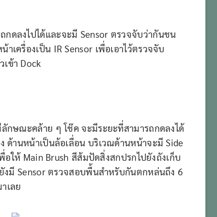
รถกดลงไปได้และจะมี Sensor ตรวจจับว่ากันชน
าเครื่องเป็น IR Sensor เพื่อเอาไว้ตรวจจับ
วเข้า Dock
อ มีลักษณะคล้าย ๆ โช๊ค จะมีระยะที่สามารถกดลงได้
าง ด้านหน้าเป็นล้อเลื่อน บริเวณด้านหน้าจะมี Side
พื่อให้ Main Brush สีส้มปัดสิ่งสกปรกไปยังถังเก็บ
ยังมี Sensor ตรวจสอบพื้นสำหรับกันตกหล่นถึง 6
งมาเลย