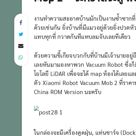
งานทำความสะอาดบ้านมักเป็นงานซ้ำซากที่
ด้วยเช่นกัน ยิ่งบ้านที่มีแมวอยู่ด้วยยิ่งป
แทบทุกที่ กวาดกันทีแทบลมจับเลยทีเดียว
ด้วยความขี้เกียจบวกกับที่บ้านมีเจ้านายอยู
เลยหันมามองหาพวก Vacuum Robot ซึ่งก็มี
โยโลยี LiDAR เพื่อจะได้ map ห้องได้เลยแล
ตัว Xiaomi Robot Vacuum Mob 2 ที่ราคาพ
China ROM Version นะครับ
ในกล่องจะมีเครื่องดูดฝุ่น, แท่นชาร์จ (Doc