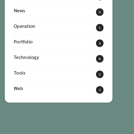
News
9
Operation
1
Portfolio
4
Technology
8
Tools
2
Web
3