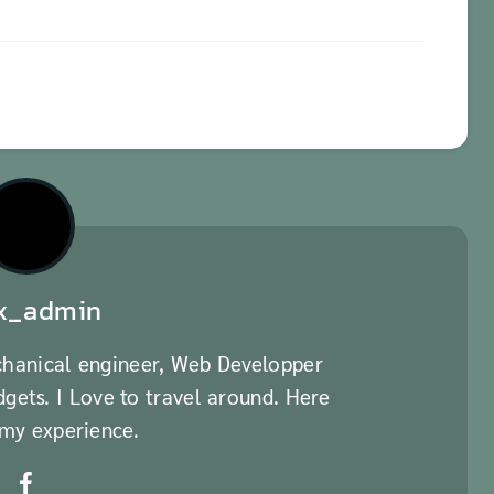
x_admin
chanical engineer, Web Developper
ets. I Love to travel around. Here
 my experience.