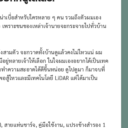
น่าเบื่อสำหรับใครหลาย ๆ คน รวมถึงตัวผมเอง
วดหัว เพราะขนของเหล่าเจ้านายจะกระจายไปทั่วบ้าน
่ถึงสามตัว จะกวาดทั้งบ้านดูแล้วคงไม่ไหวแน่ ผม
อยู่หลายเจ้าให้เลือก ในใจผมเองอยากได้เป็นเทค
ะทำความสะอาดได้ดีขึ้นหน่อย ดูไปดูมา ก็มาจบที่
อสู้ไหวและมีเทคโนโลยี LiDAR แต่ได้มาเป็น
k), สายแท่นชาร์จ, คู่มือใช้งาน, แปรงข้างสำรอง 1