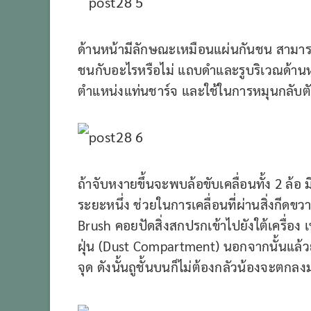
ด้านหน้ามีลักษณะเหมือนแผ่นกันชน สามา
ชนกับอะไรหรือไม่ แถบดำและรูบริเวณด้านหน้
ตำแหน่งแท่นชาร์จ และใช้ในการหมุนกลับตั
ถ้าจับหงายขึ้นจะพบล้อขับเคลื่อนทั้ง 2 ล้
ระยะหนึ่ง ช่วยในการเคลื่อนที่ผ่านสิ่งกีดขว
Brush คอยปัดสิ่งสกปรกเข้าไปยังใต้เครื่อง เ
ฝุ่น (Dust Compartment) นอกจากนั้นแล้ว
จุด ดังนั้นถูชั้นบนก็ไม่ต้องกลัวน้องจะตกล