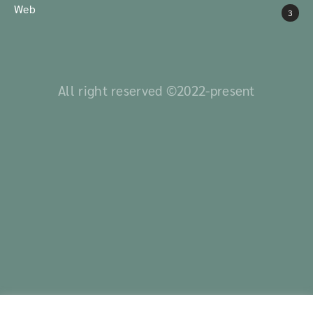
Web
3
All right reserved ©2022-present