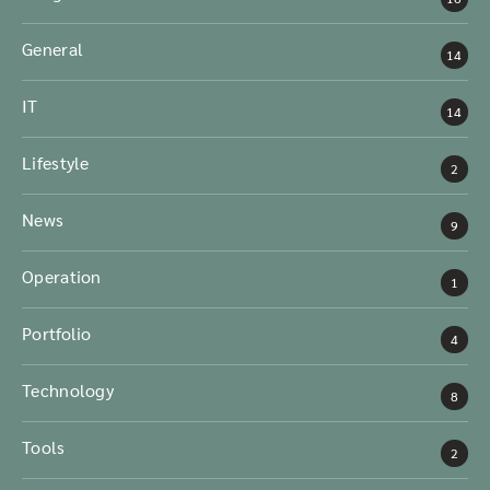
General
14
IT
14
Lifestyle
2
News
9
Operation
1
Portfolio
4
Technology
8
Tools
2