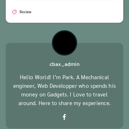
Review
cbax_admin
Hello World! I’m Park. A Mechanical
engineer, Web Developper who spends his
money on Gadgets. I Love to travel
around. Here to share my experience.