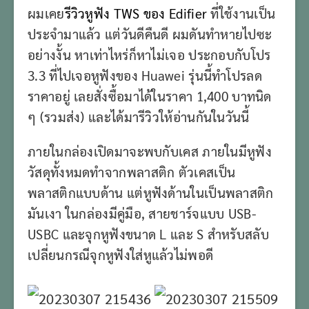
ผมเคย
รีวิวหูฟัง TWS ของ Edifier
ที่ใช้งานเป็น
ประจำมาแล้ว แต่วันดีคืนดี ผมดันทำหายไปซะ
อย่างงั้น หาเท่าไหร่ก็หาไม่เจอ ประกอบกับโปร
3.3 ที่ไปเจอหูฟังของ Huawei รุ่นนี้ทำโปรลด
ราคาอยู่ เลยสั่งซื้อมาได้ในราคา 1,400 บาทนิด
ๆ (รวมส่ง) และได้มารีวิวให้อ่านกันในวันนี้
ภายในกล่องเปิดมาจะพบกับเคส ภายในมีหูฟัง
วัสดุทั้งหมดทำจากพลาสติก ตัวเคสเป็น
พลาสติกแบบด้าน แต่หูฟังด้านในเป็นพลาสติก
มันเงา ในกล่องมีคู่มือ, สายชาร์จแบบ USB-
USBC และจุกหูฟังขนาด L และ S สำหรับสลับ
เปลี่ยนกรณีจุกหูฟังใส่หูแล้วไม่พอดี